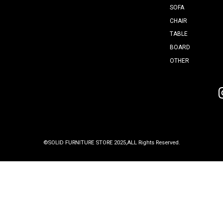
29-3
5
3
りますが、
ります。