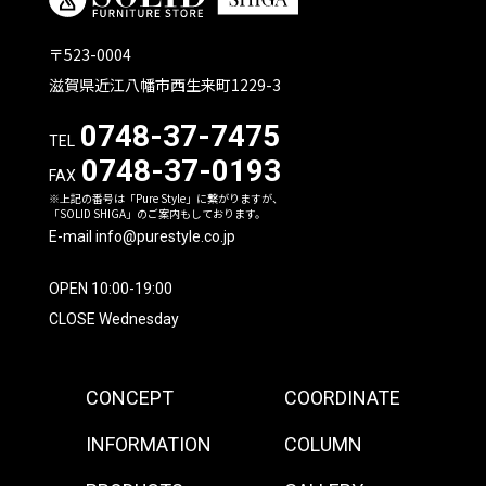
〒523-0004
滋賀県近江八幡市西生来町1229-3
0748-37-7475
TEL
0748-37-0193
FAX
※上記の番号は「Pure Style」に繋がりますが、
「SOLID SHIGA」のご案内もしております。
E-mail info@purestyle.co.jp
OPEN 10:00-19:00
CLOSE Wednesday
CONCEPT
COORDINATE
INFORMATION
COLUMN