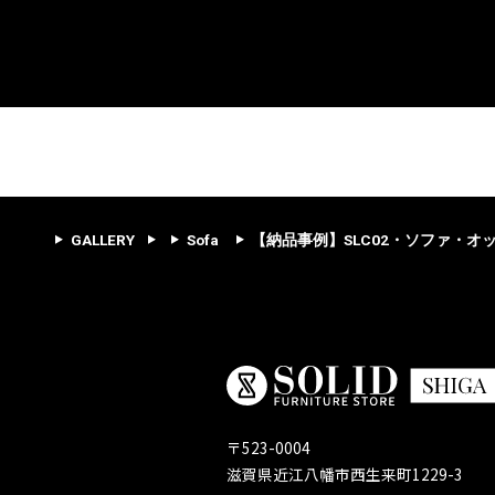
GALLERY
Sofa
【納品事例】SLC02・