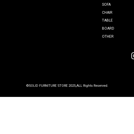
29-3
5
3
りますが、
ります。