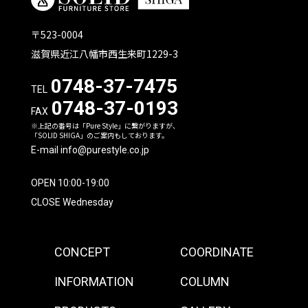
〒523-0004
滋賀県近江八幡市西生来町1229-3
0748-37-7475
TEL
0748-37-0193
FAX
※上記の番号は「Pure Style」に繋がりますが、
「SOLID SHIGA」のご案内もしております。
E-mail info@purestyle.co.jp
OPEN 10:00-19:00
CLOSE Wednesday
CONCEPT
COORDINATE
INFORMATION
COLUMN