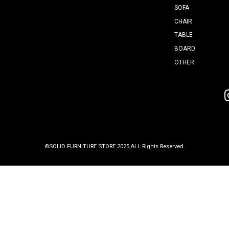
29-3
5
3
りますが、
ります。